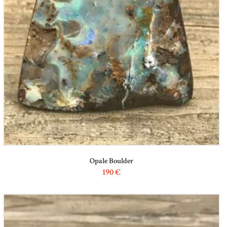
Opale Boulder
190
€