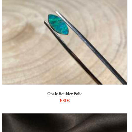
Opale Boulder Polie
100
€