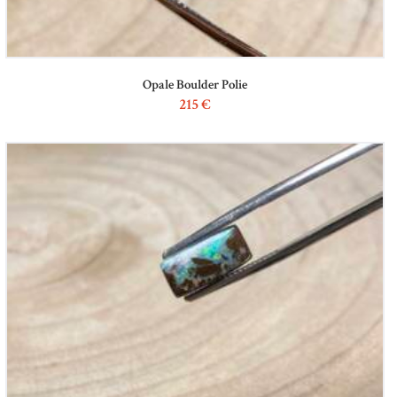
Opale Boulder Polie
215
€