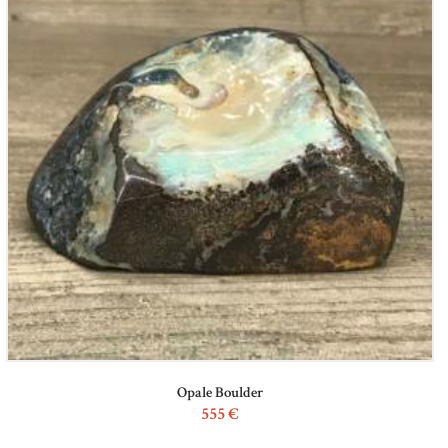
Opale Boulder
555
€