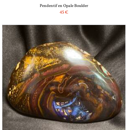
Pendentif en Opale Boulder
45
€