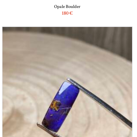
Opale Boulder
180
€