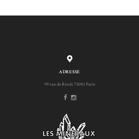
ADRESSE
99 rue de Rivoli 75001 Paris