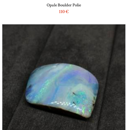
Opale Boulder Polie
110
€