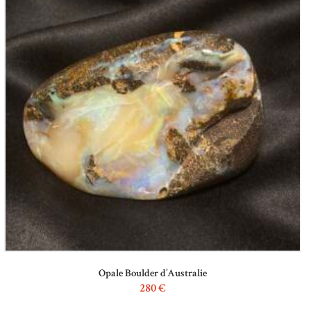
Opale Boulder d’Australie
280
€