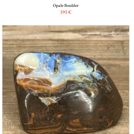
Opale Boulder
595
€