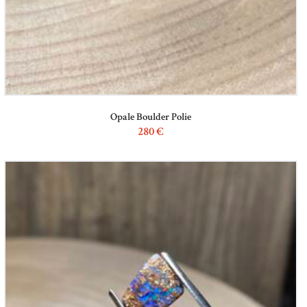
Opale Boulder Polie
280
€