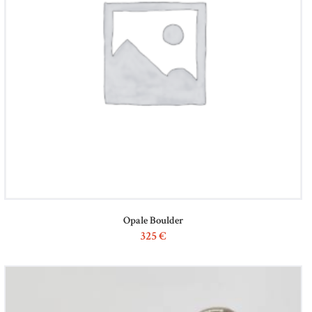
Opale Boulder
325
€