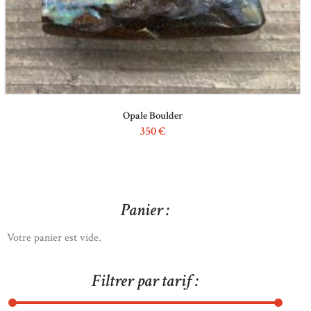
Opale Boulder
350
€
Panier :
Votre panier est vide.
Filtrer par tarif :