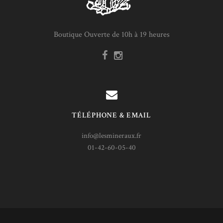
Boutique Ouverte de 10h à 19 heures
TÉLÉPHONE & EMAIL
info@lesmineraux.fr
01-42-60-05-40