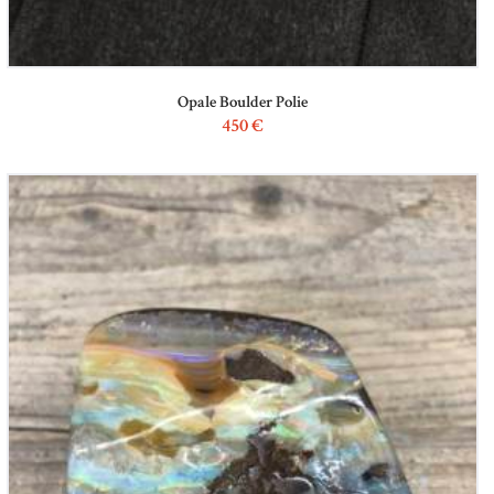
Opale Boulder Polie
450
€