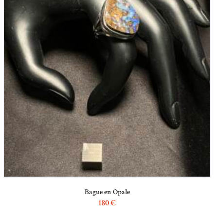
Bague en Opale
180
€