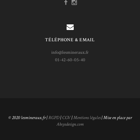
TÉLÉPHONE & EMAIL
info@lesmineraux.fr
01-42-60-05-40
© 2020 lesmineraux.fr |
RGPD
|
CGV
|
Mentions légales
| Mise en place par
Absysdesign.com