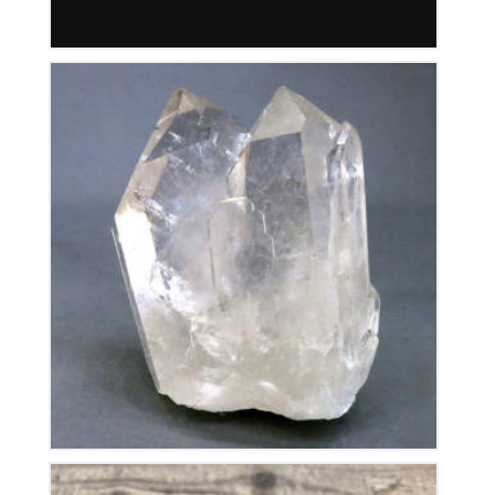
Cristal de Roche
280
€