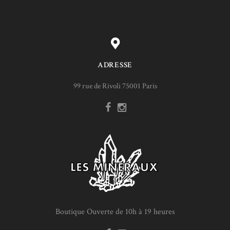
ADRESSE
99 rue de Rivoli 75001 Paris
Boutique Ouverte de 10h à 19 heures