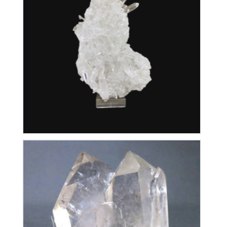
Cristal de Roche
350
€
Cristal de Roche