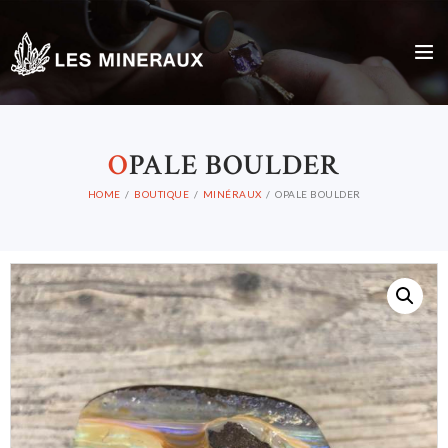
O
PALE BOULDER
HOME
BOUTIQUE
MINÉRAUX
OPALE BOULDER