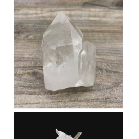
Cristal de Roche
50
€