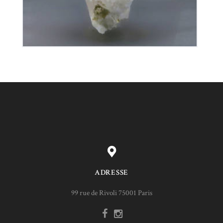
ADRESSE
99 rue de Rivoli 75001 Paris