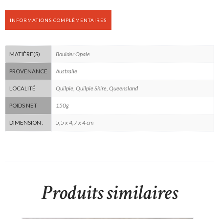
INFORMATIONS COMPLÉMENTAIRES
Boulder Opale
MATIÈRE(S)
Australie
PROVENANCE
Quilpie, Quilpie Shire, Queensland
LOCALITÉ
150g
POIDS NET
5,5 x 4,7 x 4 cm
DIMENSION :
Produits similaires