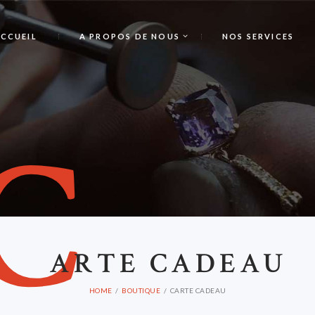
CCUEIL
A PROPOS DE NOUS
NOS SERVICES
C
ARTE CADEAU
HOME
BOUTIQUE
CARTE CADEAU