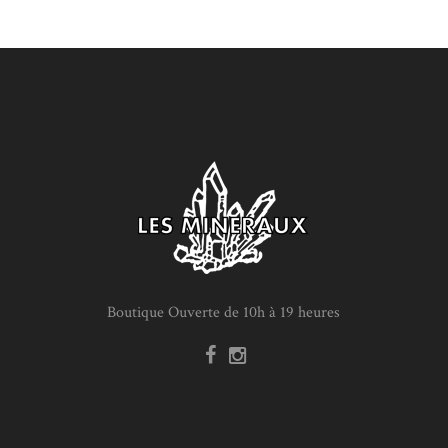
Boutique Ouverte de 10h à 19 heures