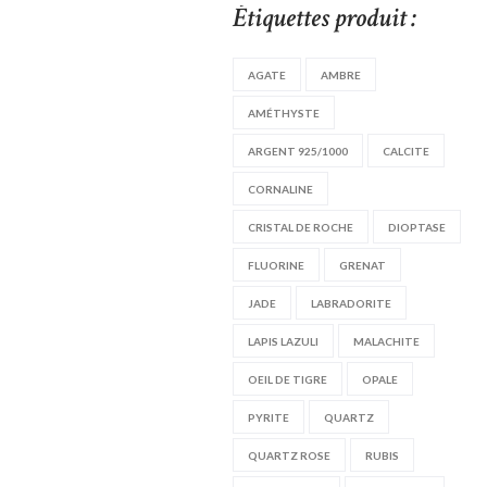
Étiquettes produit :
AGATE
AMBRE
AMÉTHYSTE
ARGENT 925/1000
CALCITE
CORNALINE
CRISTAL DE ROCHE
DIOPTASE
FLUORINE
GRENAT
JADE
LABRADORITE
LAPIS LAZULI
MALACHITE
OEIL DE TIGRE
OPALE
PYRITE
QUARTZ
QUARTZ ROSE
RUBIS