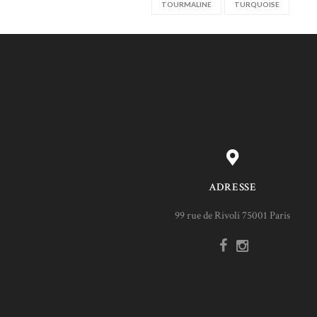
TOURMALINE
TURQUOISE
ADRESSE
99 rue de Rivoli 75001 Paris