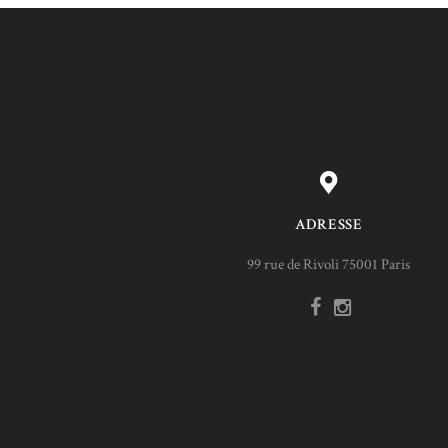
ADRESSE
99 rue de Rivoli 75001 Paris