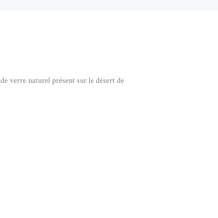
de verre naturel présent sur le désert de
E LIBYQUE