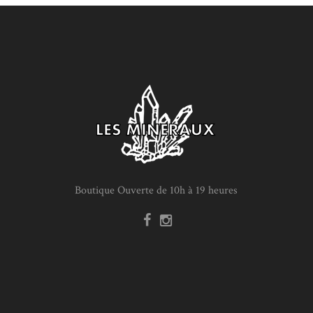
Boutique Ouverte de 10h à 19 heures