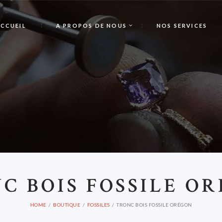
CCUEIL
A PROPOS DE NOUS
NOS SERVICES
C BOIS FOSSILE O
HOME
BOUTIQUE
FOSSILES
TRONC BOIS FOSSILE ORÉGON