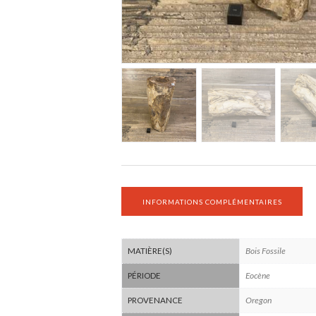
INFORMATIONS COMPLÉMENTAIRES
Bois Fossile
MATIÈRE(S)
Eocène
PÉRIODE
Oregon
PROVENANCE