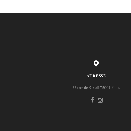
ADRESSE
99 rue de Rivoli 75001 Paris