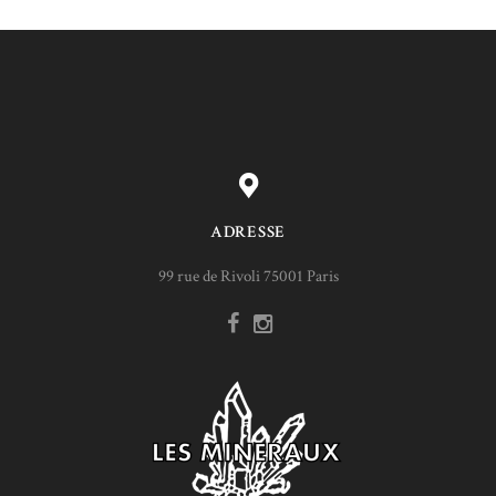
ADRESSE
99 rue de Rivoli 75001 Paris