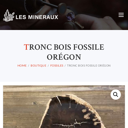
T
RONC BOIS FOSSILE
ORÉGON
HOME
BOUTIQUE
FOSSILES
TRONC BOIS FOSSILE ORÉGON