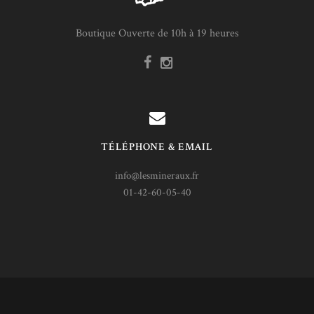
Boutique Ouverte de 10h à 19 heures
TÉLÉPHONE & EMAIL
info@lesmineraux.fr
01-42-60-05-40