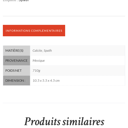
INFORMATIONS COMPLÉMENTAIRES
Calcite, Spath
MATIÈRE(S)
Mexique
PROVENANCE
710g
POIDS NET
10.5 x 5.5 x 4.5 cm
DIMENSION :
Produits similaires