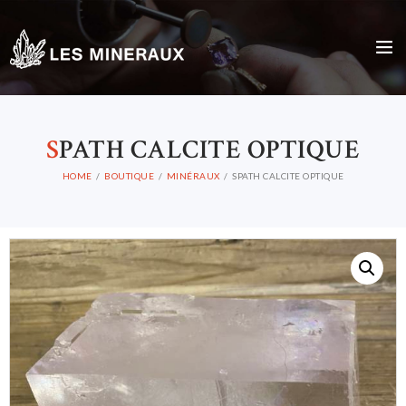
S
PATH CALCITE OPTIQUE
HOME
BOUTIQUE
MINÉRAUX
SPATH CALCITE OPTIQUE