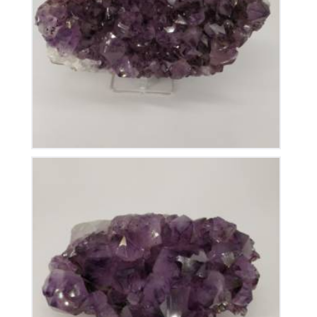
Améthyste du Brésil
115
€
Améthyste du Brésil
115
€