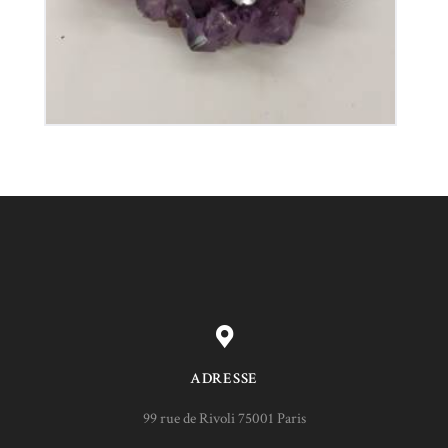
ADRESSE
99 rue de Rivoli 75001 Paris