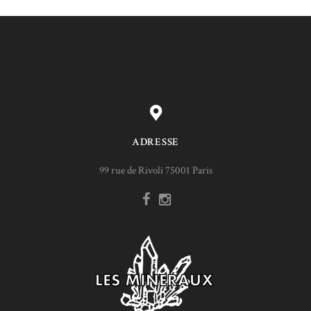
ADRESSE
99 rue de Rivoli 75001 Paris