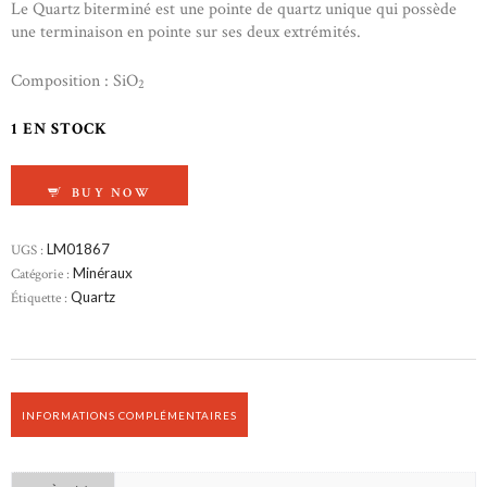
Le Quartz biterminé est une pointe de quartz unique qui possède
une terminaison en pointe sur ses deux extrémités.
Composition : SiO
2
1 EN STOCK
QUANTITÉ DE QUARTZ BITERMINÉ
BUY NOW
UGS :
LM01867
Catégorie :
Minéraux
Étiquette :
Quartz
INFORMATIONS COMPLÉMENTAIRES