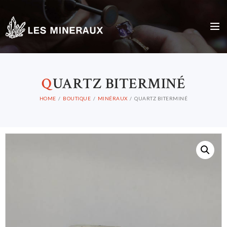
Q
UARTZ BITERMINÉ
HOME
BOUTIQUE
MINÉRAUX
QUARTZ BITERMINÉ