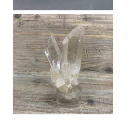
Cristal de Roche
150
€