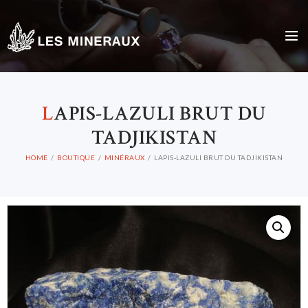
L
APIS-LAZULI BRUT DU
TADJIKISTAN
HOME
BOUTIQUE
MINÉRAUX
LAPIS-LAZULI BRUT DU TADJIKISTAN