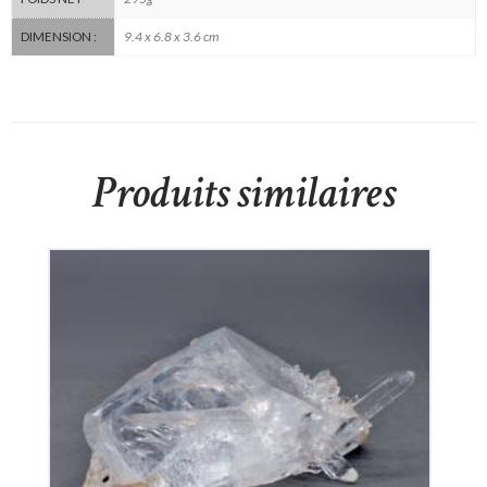
9.4 x 6.8 x 3.6 cm
DIMENSION :
Produits similaires
Cristal De Roche
50
€