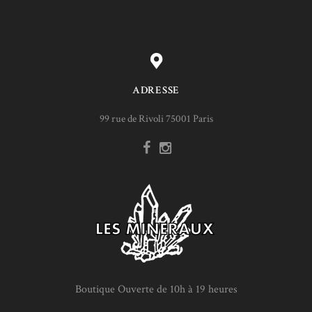
ADRESSE
99 rue de Rivoli 75001 Paris
Boutique Ouverte de 10h à 19 heures