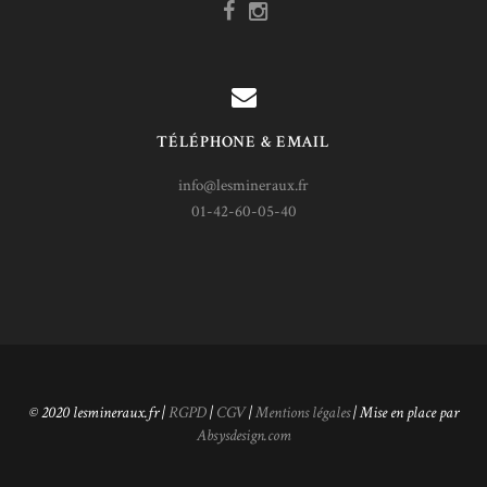
TÉLÉPHONE & EMAIL
info@lesmineraux.fr
01-42-60-05-40
© 2020 lesmineraux.fr |
RGPD
|
CGV
|
Mentions légales
| Mise en place par
Absysdesign.com