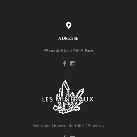
ADRESSE
99 rue de Rivoli 75001 Paris
Boutique Ouverte de 10h à 19 heures