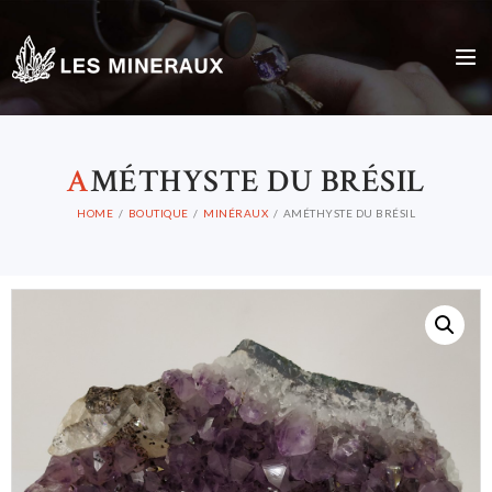
A
MÉTHYSTE DU BRÉSIL
HOME
BOUTIQUE
MINÉRAUX
AMÉTHYSTE DU BRÉSIL