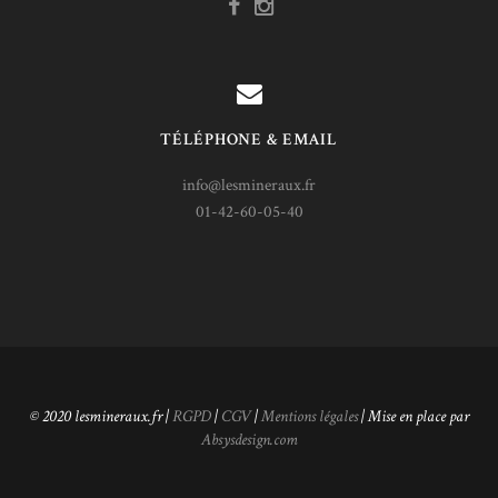
TÉLÉPHONE & EMAIL
info@lesmineraux.fr
01-42-60-05-40
© 2020 lesmineraux.fr |
RGPD
|
CGV
|
Mentions légales
| Mise en place par
Absysdesign.com