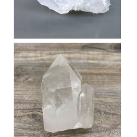
Cristal de Roche
50
€