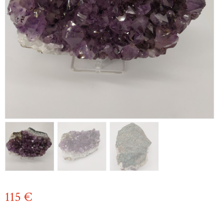
115
€