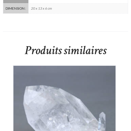
20 x 13 x 6 cm
DIMENSION :
Produits similaires
Cristal de Roche
90
€