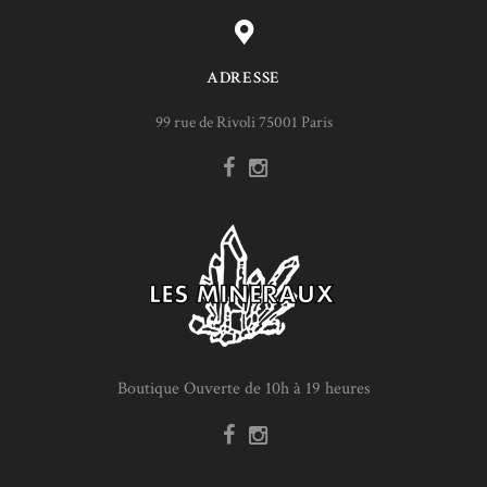
ADRESSE
99 rue de Rivoli 75001 Paris
Boutique Ouverte de 10h à 19 heures