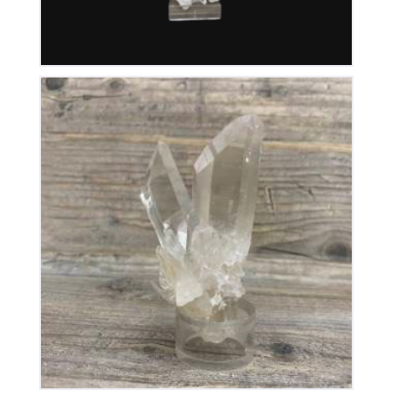
Cristal de Roche
150
€