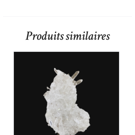
Produits similaires
Cristal de Roche
350
€