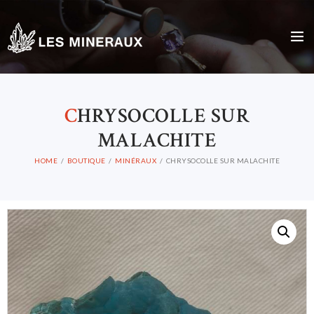
C
HRYSOCOLLE SUR
MALACHITE
HOME
BOUTIQUE
MINÉRAUX
CHRYSOCOLLE SUR MALACHITE