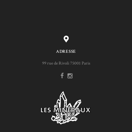
ADRESSE
99 rue de Rivoli 75001 Paris