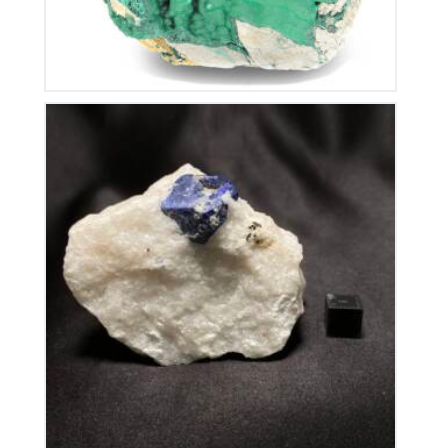
Lapis Lazuli Cristallisé
150
€