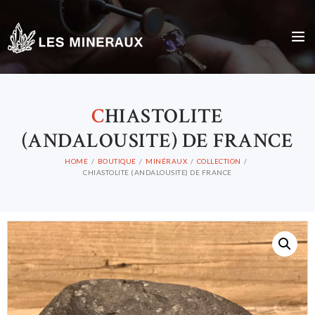
C
HIASTOLITE
(ANDALOUSITE) DE FRANCE
HOME
BOUTIQUE
MINÉRAUX
COLLECTION
CHIASTOLITE (ANDALOUSITE) DE FRANCE