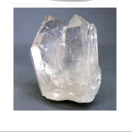
Cristal de Roche
280
€