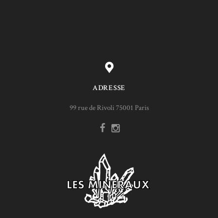
ADRESSE
99 rue de Rivoli 75001 Paris