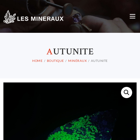
A
UTUNITE
HOME
BOUTIQUE
MINÉRAUX
AUTUNITE