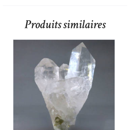
Produits similaires
Cristal De Roche
145
€