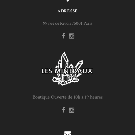
ADRESSE
99 rue de Rivoli 75001 Paris
Boutique Ouverte de 10h à 19 heures