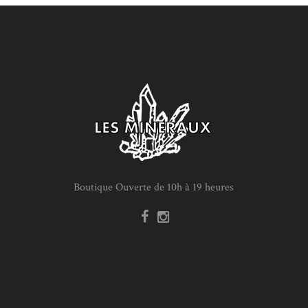
Boutique Ouverte de 10h à 19 heures