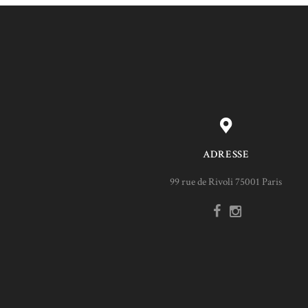
ADRESSE
99 rue de Rivoli 75001 Paris