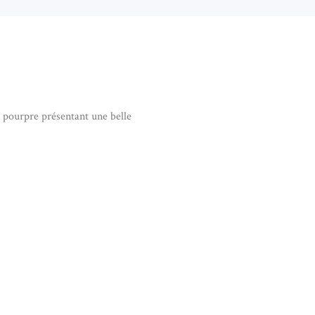
 pourpre présentant une belle
HYSTE DU BRÉSIL