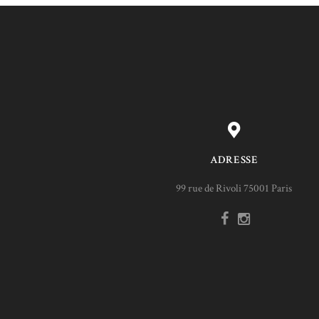
ADRESSE
99 rue de Rivoli 75001 Paris