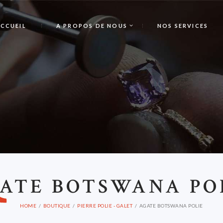
CCUEIL
A PROPOS DE NOUS
NOS SERVICES
A
ATE BOTSWANA PO
HOME
BOUTIQUE
PIERRE POLIE - GALET
AGATE BOTSWANA POLIE