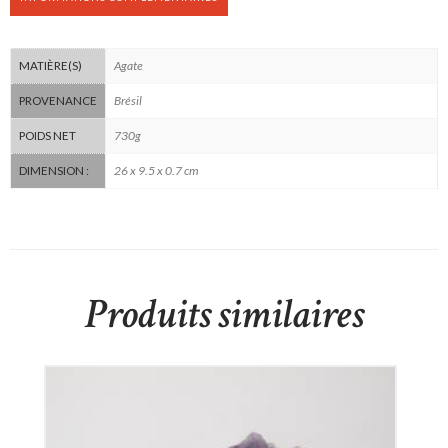
Agate
MATIÈRE(S)
Brésil
PROVENANCE
730g
POIDS NET
26 x 9.5 x 0.7 cm
DIMENSION :
Produits similaires