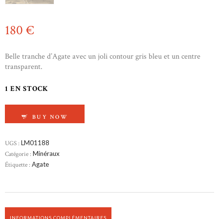
180
€
Belle tranche d’Agate avec un joli contour gris bleu et un centre
transparent.
1 EN STOCK
QUANTITÉ DE AGATE
BUY NOW
UGS :
LM01188
Catégorie :
Minéraux
Étiquette :
Agate
INFORMATIONS COMPLÉMENTAIRES