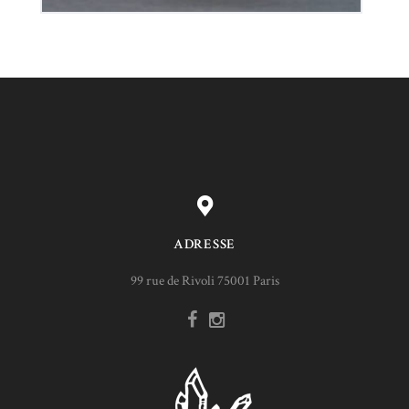
ADRESSE
99 rue de Rivoli 75001 Paris