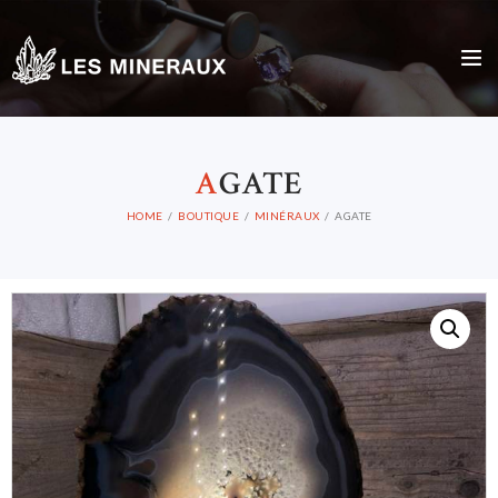
A
GATE
HOME
BOUTIQUE
MINÉRAUX
AGATE