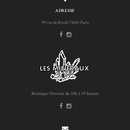
ADRESSE
99 rue de Rivoli 75001 Paris
Boutique Ouverte de 10h à 19 heures