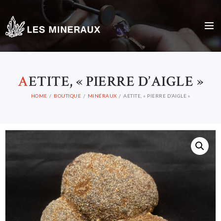
A
ETITE, « PIERRE D’AIGLE »
HOME
BOUTIQUE
MINÉRAUX
AETITE, « PIERRE D’AIGLE »