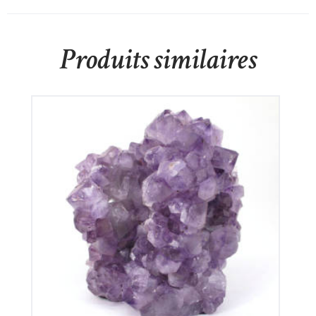
Produits similaires
Améthyste du Brésil
135
€