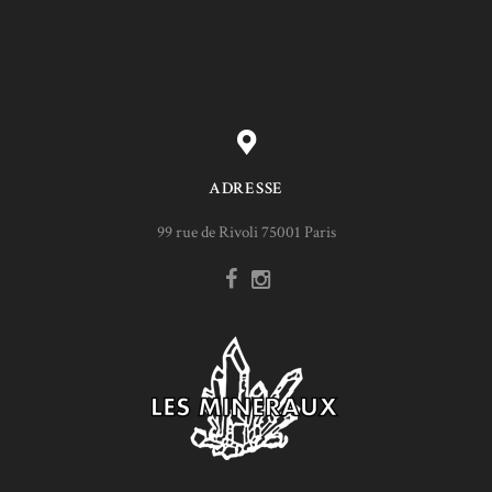
ADRESSE
99 rue de Rivoli 75001 Paris