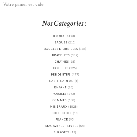
Votre panier est vide.
Nos Categories :
BIJOUX
(1493)
BAGUES
(215)
BOUCLES D'OREILLES
(178)
BRACELETS
(389)
CHAÎNES
(18)
COLLIERS
(225)
PENDENTIFS
(477)
CARTE CADEAU
(1)
ENFANT
(26)
FOSSILES
(293)
GEMMES
(138)
MINÉRAUX
(1828)
COLLECTION
(18)
FRANCE
(95)
MAGAZINES - LIVRES
(68)
SUPPORTS
(13)