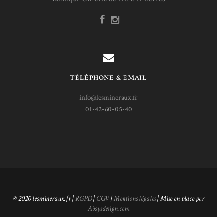
TÉLÉPHONE & EMAIL
info@lesmineraux.fr
01-42-60-05-40
© 2020 lesmineraux.fr |
RGPD
|
CGV
|
Mentions légales
| Mise en place par
Absysdesign.com