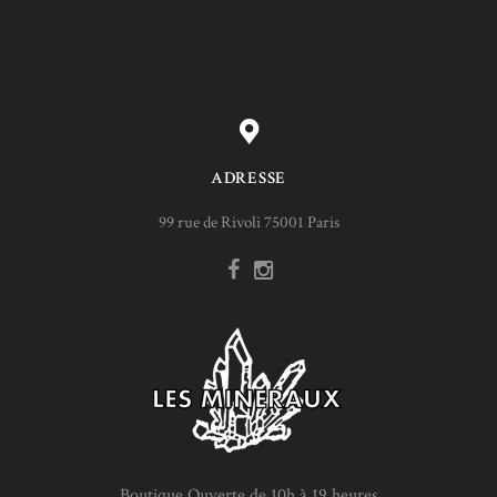
ADRESSE
99 rue de Rivoli 75001 Paris
Boutique Ouverte de 10h à 19 heures