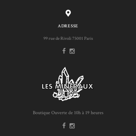
ADRESSE
99 rue de Rivoli 75001 Paris
Boutique Ouverte de 10h à 19 heures