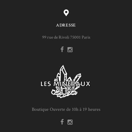
ADRESSE
99 rue de Rivoli 75001 Paris
Boutique Ouverte de 10h à 19 heures