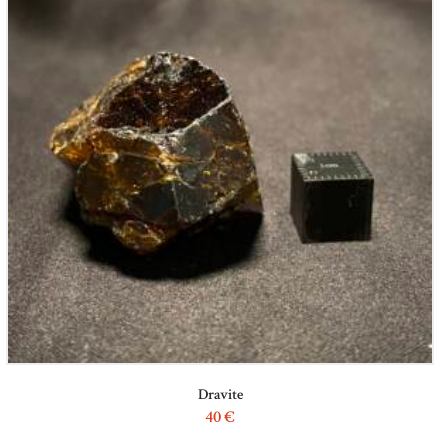
Dravite
40
€