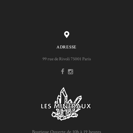
ADRESSE
99 rue de Rivoli 75001 Paris
Boutique Ouverte de 10h à 19 heures