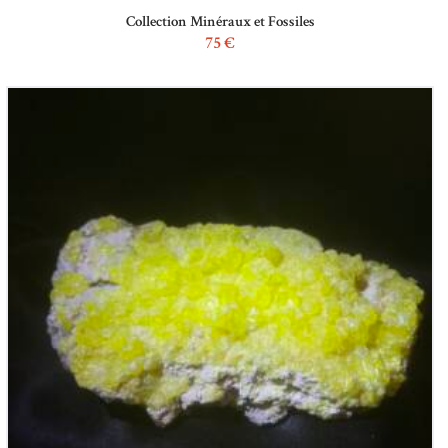
Collection Minéraux et Fossiles
75
€