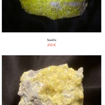
Soufre
255
€