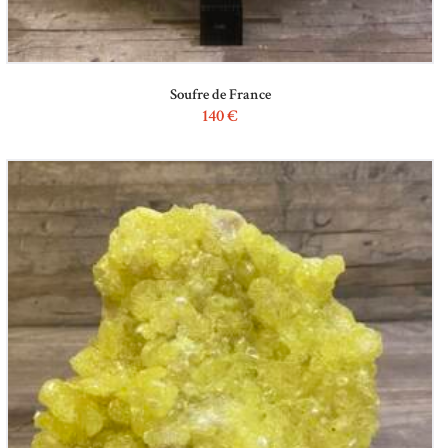
Soufre de France
140
€