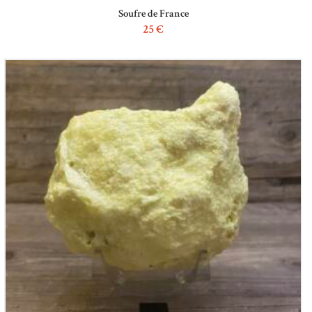
Soufre de France
25
€