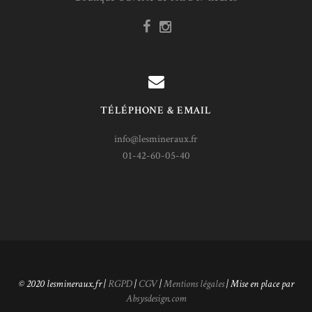
TÉLÉPHONE & EMAIL
info@lesmineraux.fr
01-42-60-05-40
© 2020 lesmineraux.fr |
RGPD
|
CGV
|
Mentions légales
| Mise en place par
Absysdesign.com