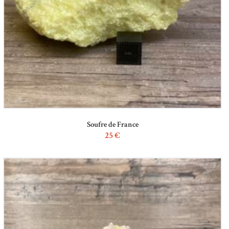
Soufre de France
25
€