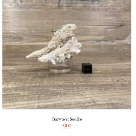
Baryte et Soufre
50
€