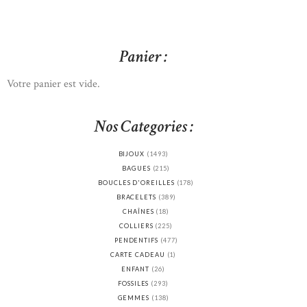
Panier :
Votre panier est vide.
Nos Categories :
BIJOUX
(1493)
BAGUES
(215)
BOUCLES D'OREILLES
(178)
BRACELETS
(389)
CHAÎNES
(18)
COLLIERS
(225)
PENDENTIFS
(477)
CARTE CADEAU
(1)
ENFANT
(26)
FOSSILES
(293)
GEMMES
(138)