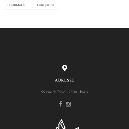
TOURMALINE
TURQUOISE
ADRESSE
99 rue de Rivoli 75001 Paris