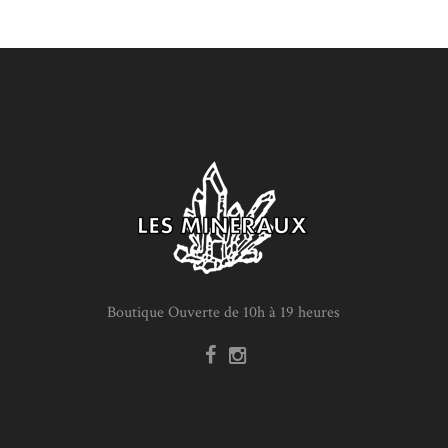
Boutique Ouverte de 10h à 19 heures