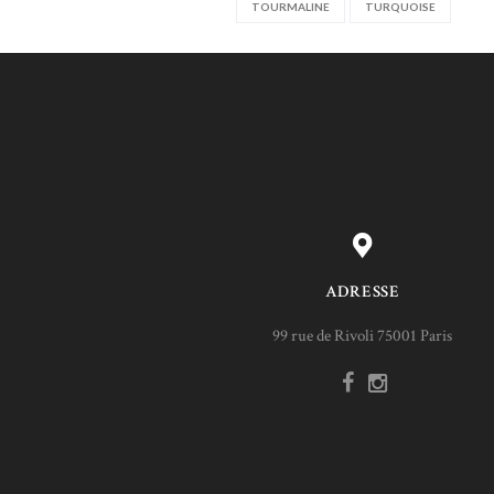
TOURMALINE
TURQUOISE
ADRESSE
99 rue de Rivoli 75001 Paris