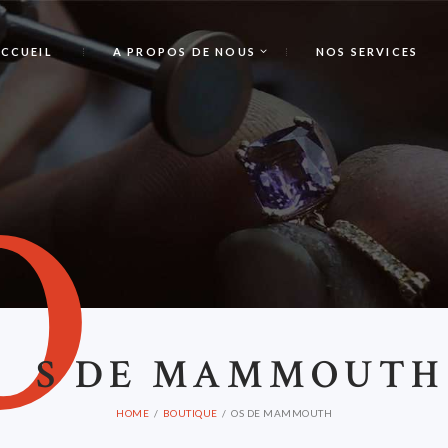
CCUEIL
A PROPOS DE NOUS
NOS SERVICES
O
S DE MAMMOUTH
HOME
BOUTIQUE
OS DE MAMMOUTH