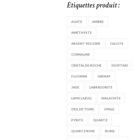
Étiquettes produit :
AGATE
AMBRE
AMÉTHYSTE
ARGENT 925/1000
CALCITE
CORNALINE
CRISTAL DE ROCHE
DIOPTASE
FLUORINE
GRENAT
JADE
LABRADORITE
LAPIS LAZULI
MALACHITE
OEIL DE TIGRE
OPALE
PYRITE
QUARTZ
QUARTZ ROSE
RUBIS