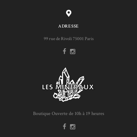
ADRESSE
99 rue de Rivoli 75001 Paris
Boutique Ouverte de 10h à 19 heures