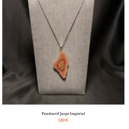
Pendentif Jaspe Impérial
120
€