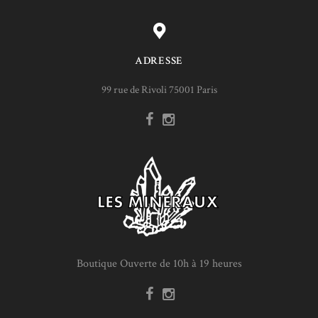
ADRESSE
99 rue de Rivoli 75001 Paris
Boutique Ouverte de 10h à 19 heures