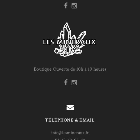
Boutique Ouverte de 10h à 19 heures
TÉLÉPHONE & EMAIL
info@lesmineraux.fr