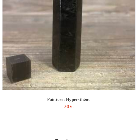
Pointe en Hypersthène
30
€