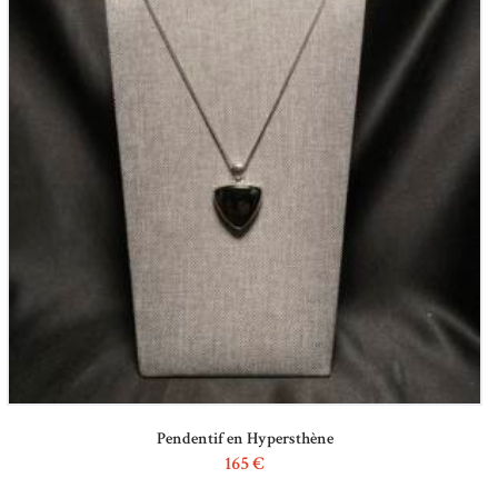
Pendentif en Hypersthène
165
€