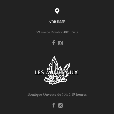
ADRESSE
99 rue de Rivoli 75001 Paris
Boutique Ouverte de 10h à 19 heures