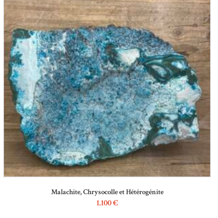
Malachite, Chrysocolle et Hétérogénite
1.100
€