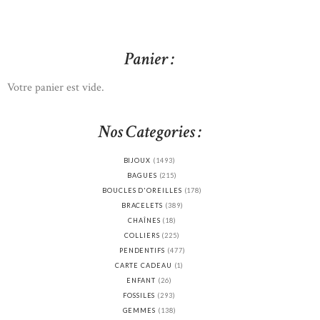
Panier :
Votre panier est vide.
Nos Categories :
BIJOUX
(1493)
BAGUES
(215)
BOUCLES D'OREILLES
(178)
BRACELETS
(389)
CHAÎNES
(18)
COLLIERS
(225)
PENDENTIFS
(477)
CARTE CADEAU
(1)
ENFANT
(26)
FOSSILES
(293)
GEMMES
(138)