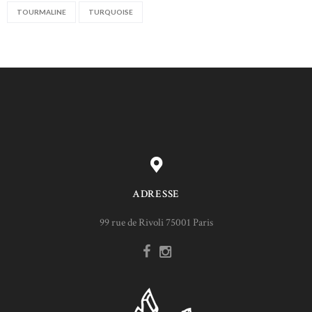
TOURMALINE
TURQUOISE
ADRESSE
99 rue de Rivoli 75001 Paris