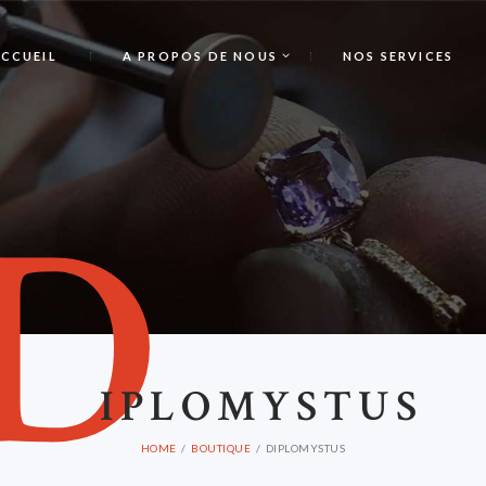
CCUEIL
A PROPOS DE NOUS
NOS SERVICES
D
IPLOMYSTUS
HOME
BOUTIQUE
DIPLOMYSTUS