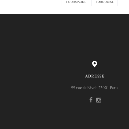
TOURMALINE
TURQUOISE
ADRESSE
99 rue de Rivoli 75001 Paris