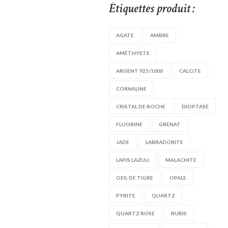
Étiquettes produit :
AGATE
AMBRE
AMÉTHYSTE
ARGENT 925/1000
CALCITE
CORNALINE
CRISTAL DE ROCHE
DIOPTASE
FLUORINE
GRENAT
JADE
LABRADORITE
LAPIS LAZULI
MALACHITE
OEIL DE TIGRE
OPALE
PYRITE
QUARTZ
QUARTZ ROSE
RUBIS