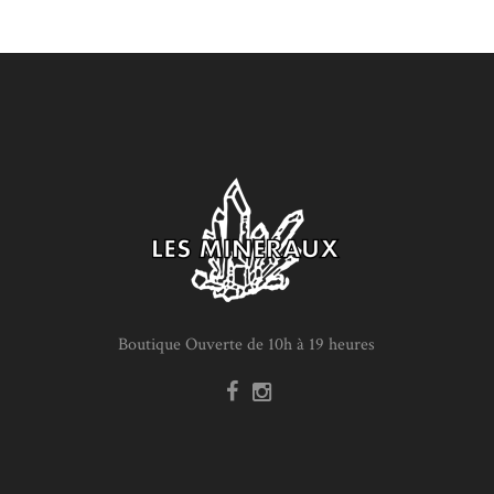
Boutique Ouverte de 10h à 19 heures