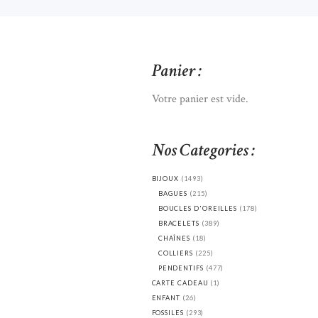
Panier :
Votre panier est vide.
Nos Categories :
BIJOUX
(1493)
BAGUES
(215)
BOUCLES D'OREILLES
(178)
BRACELETS
(389)
CHAÎNES
(18)
COLLIERS
(225)
PENDENTIFS
(477)
CARTE CADEAU
(1)
ENFANT
(26)
FOSSILES
(293)