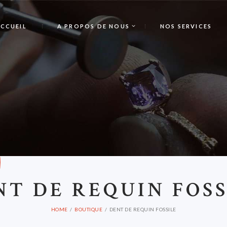
CCUEIL
A PROPOS DE NOUS
NOS SERVICES
D
NT DE REQUIN FOSS
HOME
BOUTIQUE
DENT DE REQUIN FOSSILE