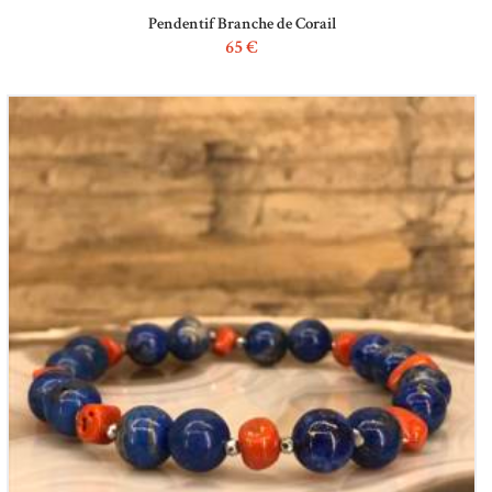
Pendentif Branche de Corail
65
€