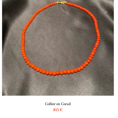
Collier en Corail
815
€