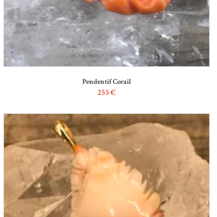
Pendentif Corail
255
€