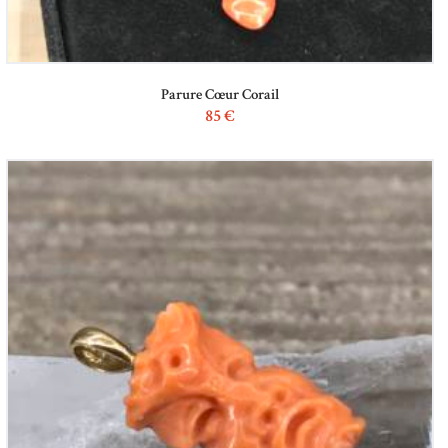
Parure Cœur Corail
85
€