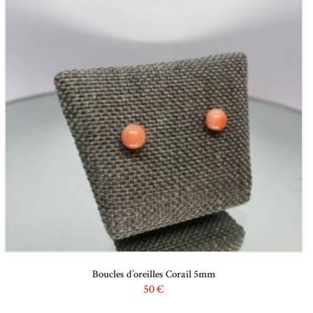
Boucles d’oreilles Corail 5mm
50
€