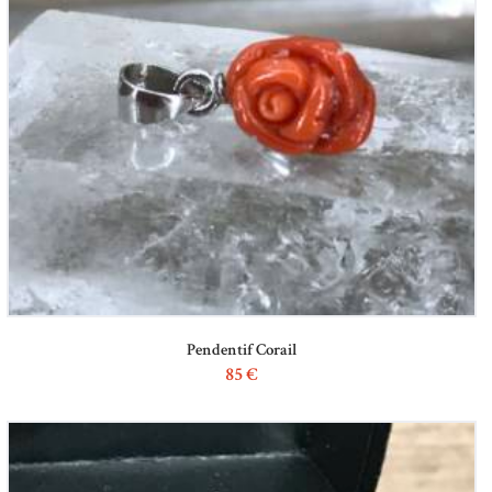
Pendentif Corail
85
€