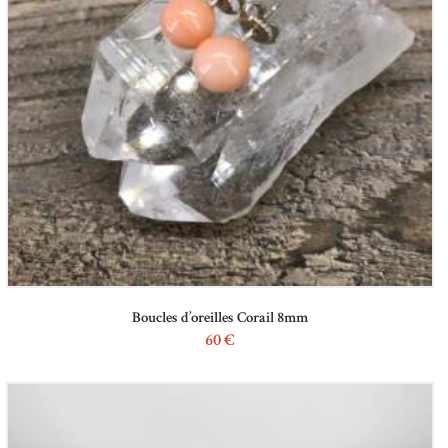
Boucles d’oreilles Corail 8mm
60
€