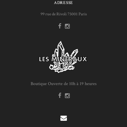
ADRESSE
99 rue de Rivoli 75001 Paris
Boutique Ouverte de 10h à 19 heures