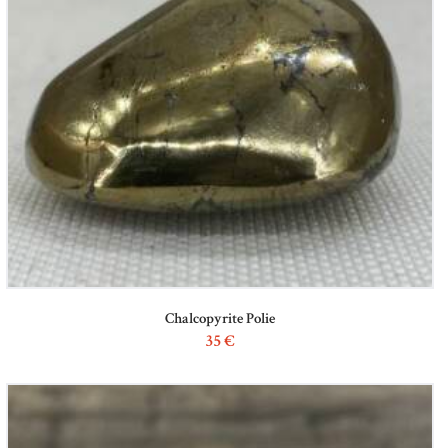
Chalcopyrite Polie
35
€