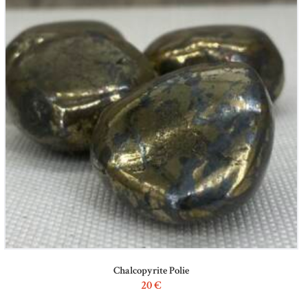
Chalcopyrite Polie
20
€