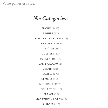
Votre panier est vide.
Nos Categories :
BIJOUX
(1493)
BAGUES
(215)
BOUCLES D'OREILLES
(178)
BRACELETS
(389)
CHAÎNES
(18)
COLLIERS
(225)
PENDENTIFS
(477)
CARTE CADEAU
(1)
ENFANT
(26)
FOSSILES
(293)
GEMMES
(138)
MINÉRAUX
(1828)
COLLECTION
(18)
FRANCE
(95)
MAGAZINES - LIVRES
(68)
SUPPORTS
(13)