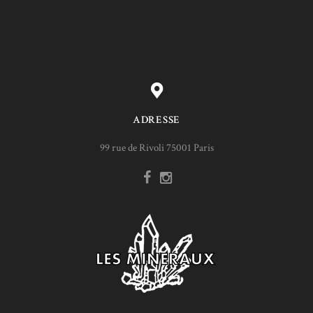
ADRESSE
99 rue de Rivoli 75001 Paris