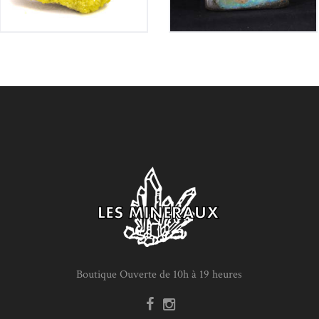
Boutique Ouverte de 10h à 19 heures