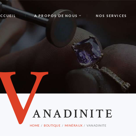
CCUEIL
A PROPOS DE NOUS
NOS SERVICES
V
ANADINITE
HOME
BOUTIQUE
MINÉRAUX
VANADINITE