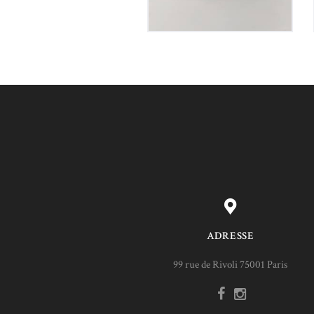
ADRESSE
99 rue de Rivoli 75001 Paris