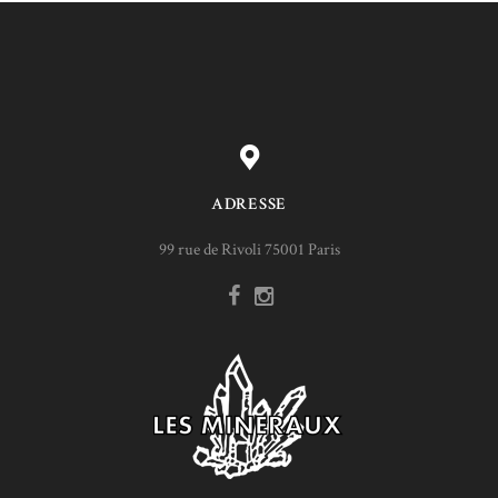
ADRESSE
99 rue de Rivoli 75001 Paris