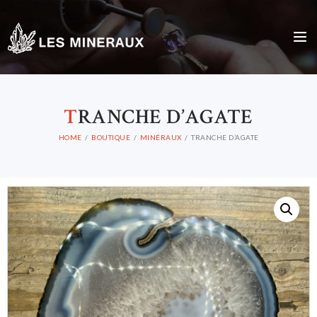
T
RANCHE D’AGATE
HOME
BOUTIQUE
MINÉRAUX
TRANCHE D’AGATE