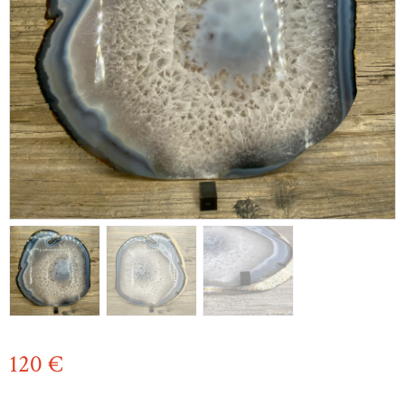
120
€