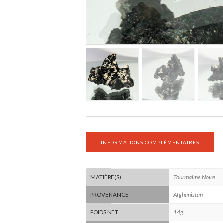
INFORMATIONS COMPLÉMENTAIRES
Tourmaline Noire
MATIÈRE(S)
Afghanistan
PROVENANCE
14g
POIDS NET