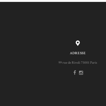
ADRESSE
99 rue de Rivoli 75001 Paris