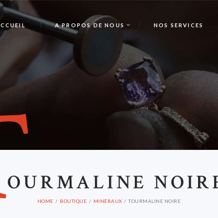
CCUEIL
A PROPOS DE NOUS
NOS SERVICES
T
OURMALINE NOIR
HOME
BOUTIQUE
MINÉRAUX
TOURMALINE NOIRE