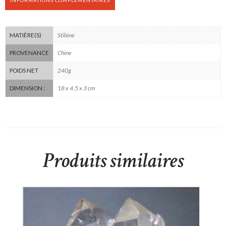
Stibine
MATIÈRE(S)
Chine
PROVENANCE
240g
POIDS NET
18 x 4.5 x 3 cm
DIMENSION :
Produits similaires