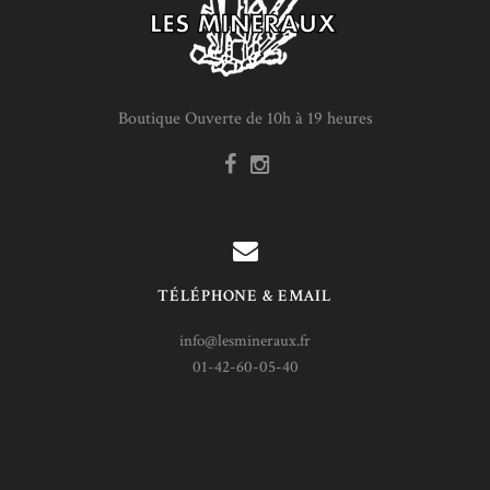
Boutique Ouverte de 10h à 19 heures
TÉLÉPHONE & EMAIL
info@lesmineraux.fr
01-42-60-05-40