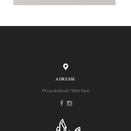
ADRESSE
99 rue de Rivoli 75001 Paris