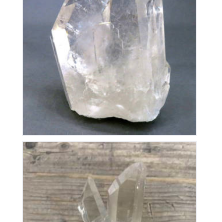
Cristal de Roche
280
€
Cristal de Roche