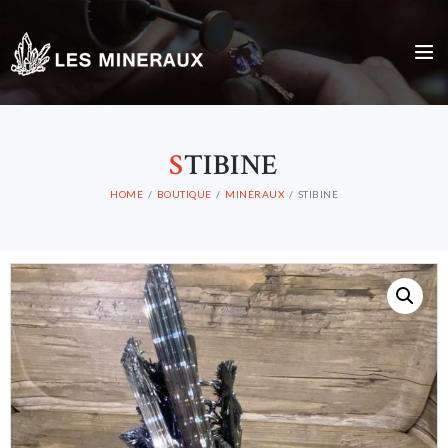
S
TIBINE
HOME
BOUTIQUE
MINÉRAUX
STIBINE