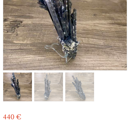
440
€