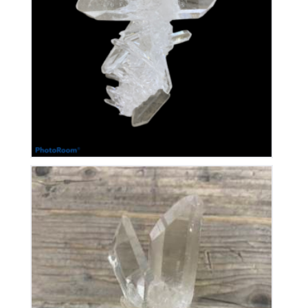
Cristal de Roche
240
€
Cristal de Roche
150
€