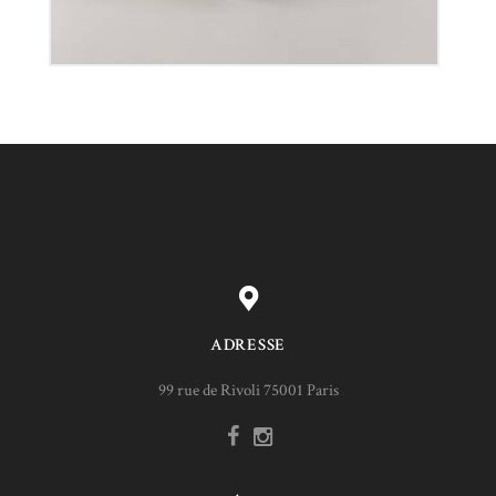
ADRESSE
99 rue de Rivoli 75001 Paris