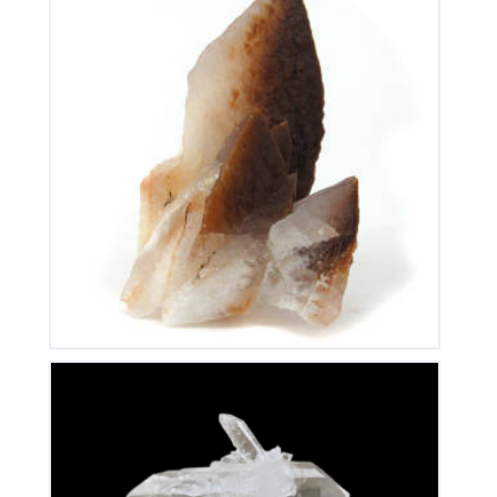
Calcite de Chine
100
€