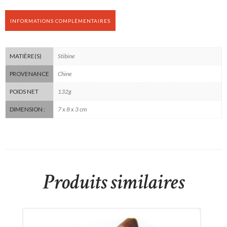
INFORMATIONS COMPLÉMENTAIRES
Stibine
MATIÈRE(S)
Chine
PROVENANCE
132g
POIDS NET
7 x 8 x 3 cm
DIMENSION :
Produits similaires