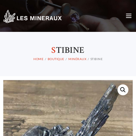
S
TIBINE
HOME
BOUTIQUE
MINÉRAUX
STIBINE