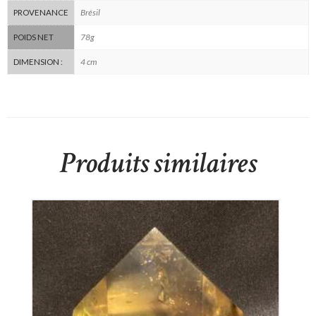
Brésil
PROVENANCE
78g
POIDS NET
4 cm
DIMENSION :
Produits similaires
Citrine Naturelle Retaillée