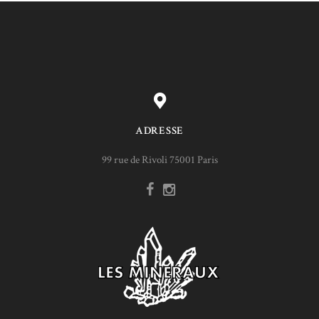
ADRESSE
99 rue de Rivoli 75001 Paris