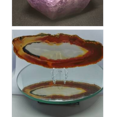
Tranche d’Agate
30
€