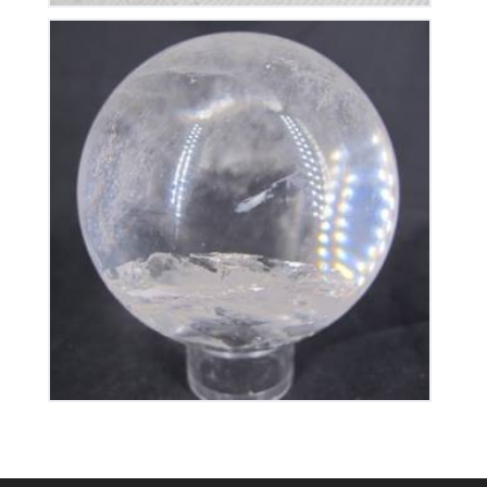
Boule en Cristal de Roche
270
€