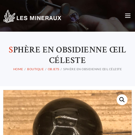
S
PHÈRE EN OBSIDIENNE ŒIL
CÉLESTE
HOME
BOUTIQUE
OBJETS
SPHÈRE EN OBSIDIENNE ŒIL CÉLESTE