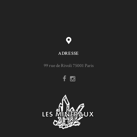
ADRESSE
99 rue de Rivoli 75001 Paris