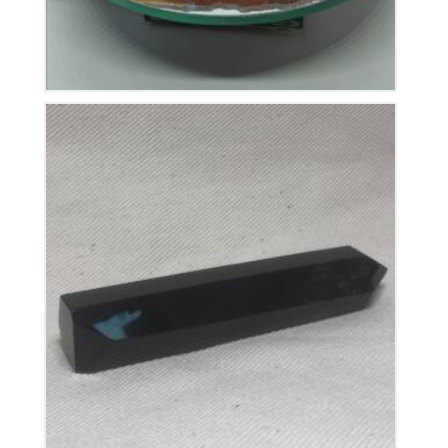
Pointe Obsidienne Dorée Polie
35
€