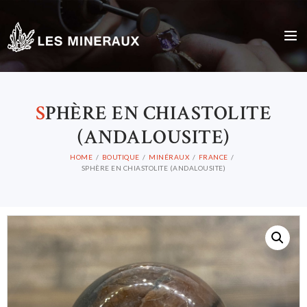
S
PHÈRE EN CHIASTOLITE
(ANDALOUSITE)
HOME
BOUTIQUE
MINÉRAUX
FRANCE
SPHÈRE EN CHIASTOLITE (ANDALOUSITE)