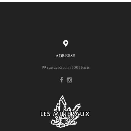
ADRESSE
99 rue de Rivoli 75001 Paris