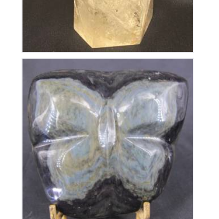
Papillon en Obsidienne Oeil Céleste
260
€