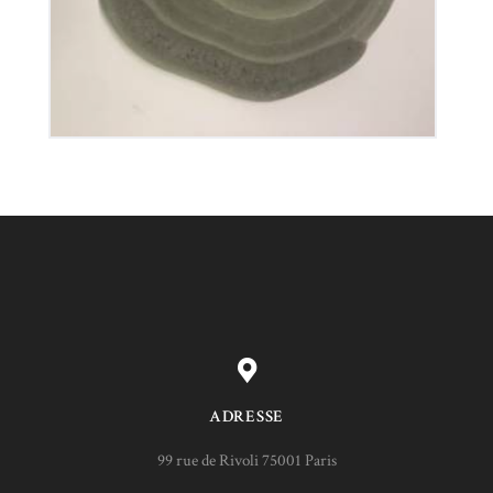
ADRESSE
99 rue de Rivoli 75001 Paris