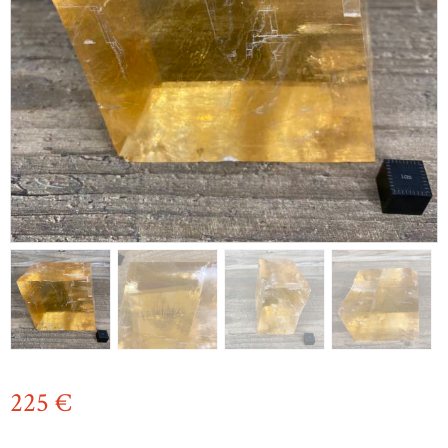
225
€