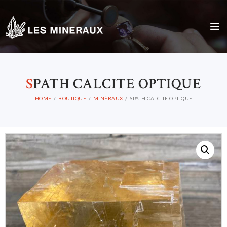
S
PATH CALCITE OPTIQUE
HOME
BOUTIQUE
MINÉRAUX
SPATH CALCITE OPTIQUE