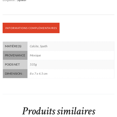
INFORMATIONS COMPLÉMENTAIRES
Calcite, Spath
MATIÈRE(S)
Mexique
PROVENANCE
535g
POIDS NET
8 x 7 x 4.5 cm
DIMENSION :
Produits similaires