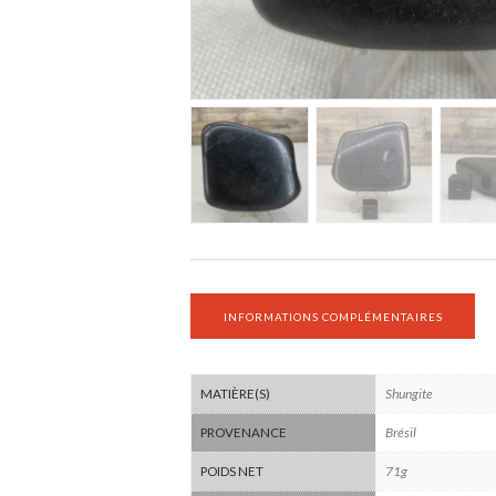
INFORMATIONS COMPLÉMENTAIRES
Shungite
MATIÈRE(S)
Brésil
PROVENANCE
71g
POIDS NET