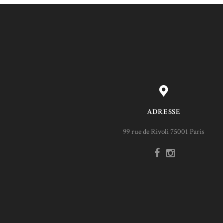
ADRESSE
99 rue de Rivoli 75001 Paris