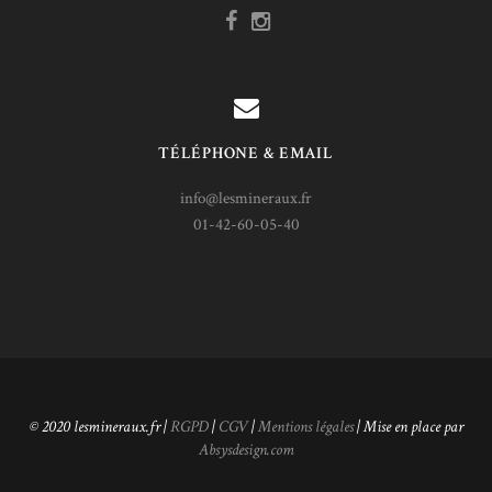
TÉLÉPHONE & EMAIL
info@lesmineraux.fr
01-42-60-05-40
© 2020 lesmineraux.fr |
RGPD
|
CGV
|
Mentions légales
| Mise en place par
Absysdesign.com