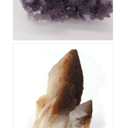
Calcite de Chine
100
€