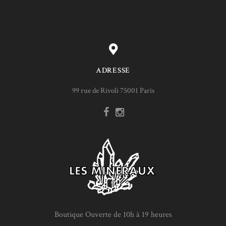
ADRESSE
99 rue de Rivoli 75001 Paris
Boutique Ouverte de 10h à 19 heures