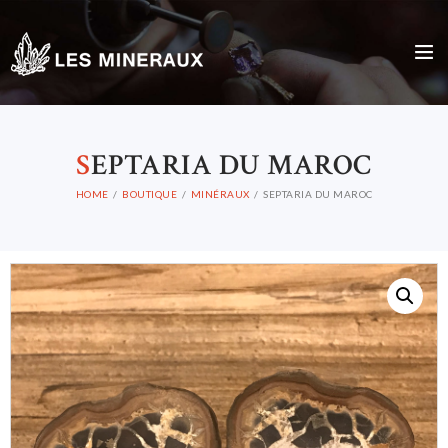
S
EPTARIA DU MAROC
HOME
BOUTIQUE
MINÉRAUX
SEPTARIA DU MAROC