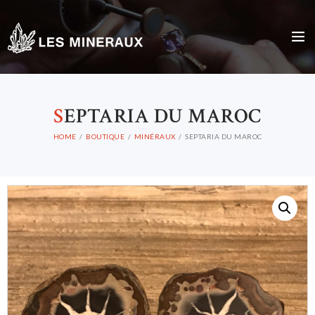
S
EPTARIA DU MAROC
HOME
BOUTIQUE
MINÉRAUX
SEPTARIA DU MAROC