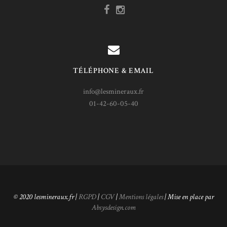
TÉLÉPHONE & EMAIL
info@lesmineraux.fr
01-42-60-05-40
© 2020 lesmineraux.fr |
RGPD
|
CGV
|
Mentions légales
| Mise en place par
Absysdesign.com