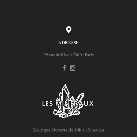
ADRESSE
99 rue de Rivoli 75001 Paris
Boutique Ouverte de 10h à 19 heures