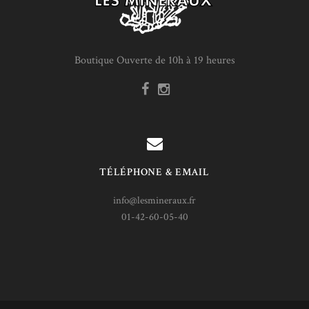
Boutique Ouverte de 10h à 19 heures
TÉLÉPHONE & EMAIL
info@lesmineraux.fr
01-42-60-05-40