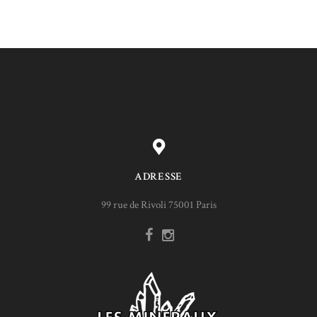
ADRESSE
99 rue de Rivoli 75001 Paris