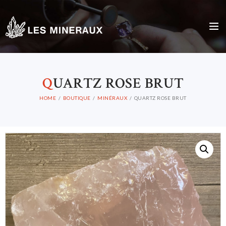
Q
UARTZ ROSE BRUT
HOME
BOUTIQUE
MINÉRAUX
QUARTZ ROSE BRUT