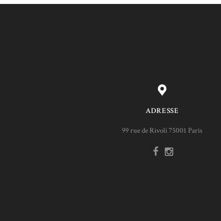
ADRESSE
99 rue de Rivoli 75001 Paris