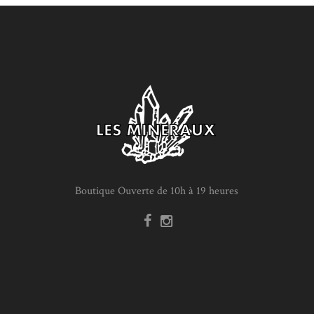
Boutique Ouverte de 10h à 19 heures