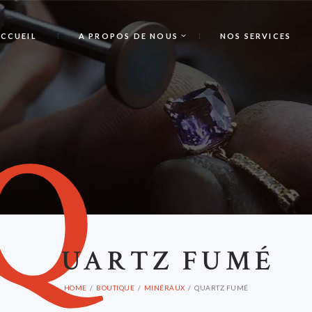
CCUEIL
A PROPOS DE NOUS
NOS SERVICES
Q
UARTZ FUMÉ
HOME
BOUTIQUE
MINÉRAUX
QUARTZ FUMÉ